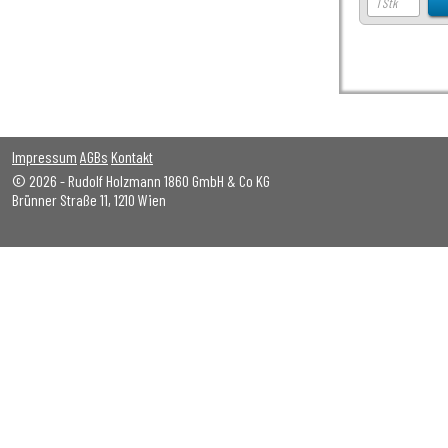
Impressum
AGBs
Kontakt
© 2026 - Rudolf Holzmann 1860 GmbH & Co KG
Brünner Straße 11, 1210 Wien