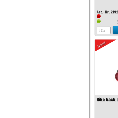
Art.-Nr. 219
Auslauf
Bike back l