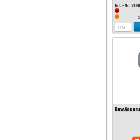
Art.-Nr. 216
Bewässeru