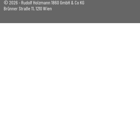
© 2026 - Rudolf Holzmann 1860 GmbH & Co KG
Brünner Straße 11, 1210 Wien