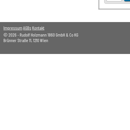
Impressum
AGBs
Kontakt
© 2026 - Rudolf Holzmann 1860 GmbH & Co KG
Brünner Straße 11, 1210 Wien