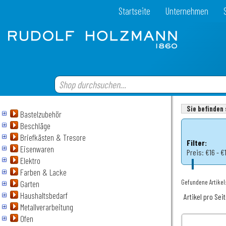
Startseite
Unternehmen
Sie befinden 
Bastelzubehör
Beschläge
Briefkästen & Tresore
Filter:
Eisenwaren
Preis:
€16 - €
Elektro
Farben & Lacke
Gefundene Artikel:
Garten
Haushaltsbedarf
Artikel pro Sei
Metallverarbeitung
Ofen