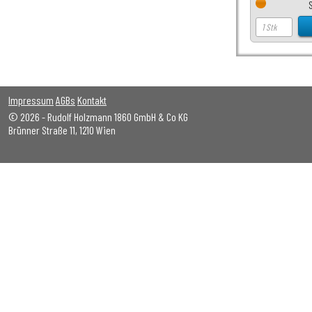
Impressum
AGBs
Kontakt
© 2026 - Rudolf Holzmann 1860 GmbH & Co KG
Brünner Straße 11, 1210 Wien