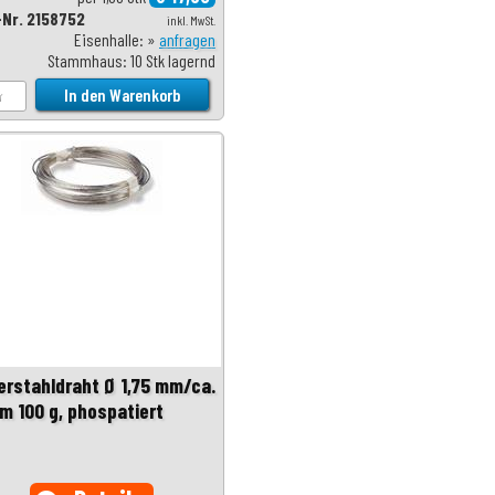
-Nr. 2158752
inkl. MwSt.
Eisenhalle: »
anfragen
Stammhaus: 10 Stk lagernd
erstahldraht Ø 1,75 mm/ca.
 m 100 g, phospatiert