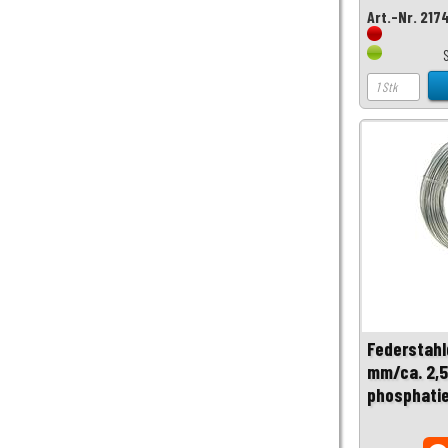
Art.-Nr. 217
Federstahl
mm/ca. 2,5
phosphatie