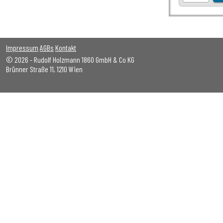
Impressum
AGBs
Kontakt
© 2026 - Rudolf Holzmann 1860 GmbH & Co KG
Brünner Straße 11, 1210 Wien