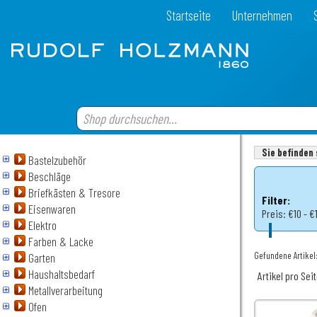
Startseite
Unternehmen
Sie befinden 
Bastelzubehör
Beschläge
Briefkästen & Tresore
Filter:
Eisenwaren
Preis:
€10 - €1
Elektro
Farben & Lacke
Gefundene Artikel:
Garten
Haushaltsbedarf
Artikel pro Sei
Metallverarbeitung
Ofen