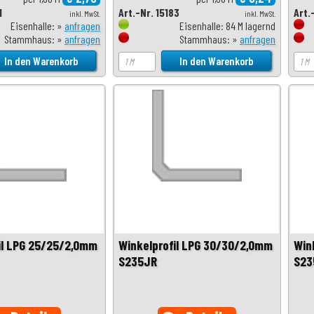
1
Art.-Nr. 15183
Art.
inkl. MwSt.
inkl. MwSt.
Eisenhalle: »
anfragen
Eisenhalle: 84 M lagernd
Stammhaus: »
anfragen
Stammhaus: »
anfragen
il LPG 25/25/2,0mm
Winkelprofil LPG 30/30/2,0mm
Win
S235JR
S23