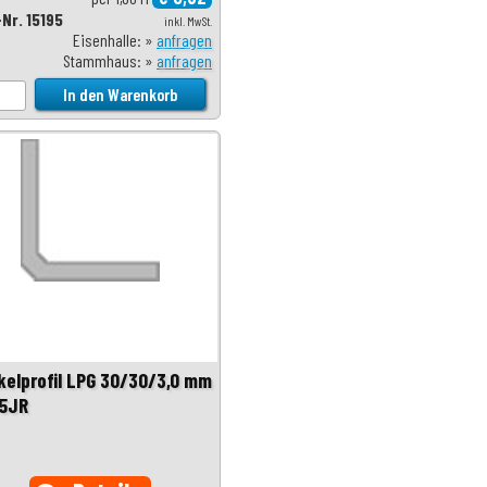
-Nr. 15195
inkl. MwSt.
Eisenhalle: »
anfragen
Stammhaus: »
anfragen
kelprofil LPG 30/30/3,0 mm
5JR