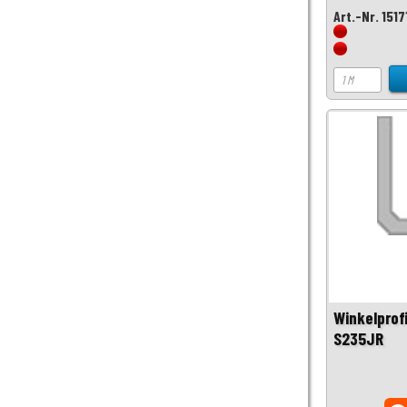
Art.-Nr. 1517
Winkelprof
S235JR