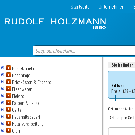
Startseite
Unternehmen
Sie befinden 
Bastelzubehör
Beschläge
Briefkästen & Tresore
Filter:
Eisenwaren
Preis:
€18 - €
Elektro
Farben & Lacke
Gefundene Artikel:
Garten
Haushaltsbedarf
Artikel pro Sei
Metallverarbeitung
Ofen