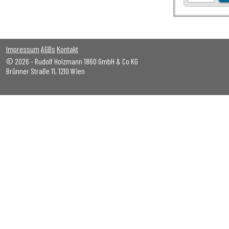
Impressum
AGBs
Kontakt
© 2026 - Rudolf Holzmann 1860 GmbH & Co KG
Brünner Straße 11, 1210 Wien