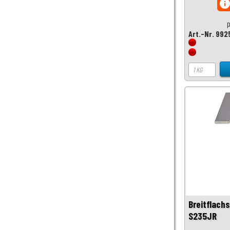
inf
p
Art.-Nr. 992
Breitflach
S235JR