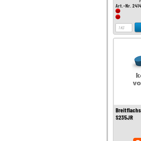
Art.-Nr. 241
Breitflach
S235JR