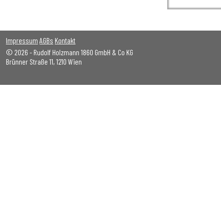
Impressum
AGBs
Kontakt
© 2026 - Rudolf Holzmann 1860 GmbH & Co KG
Brünner Straße 11, 1210 Wien