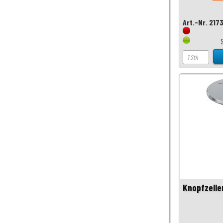
Art.-Nr. 217
Knopfzelle