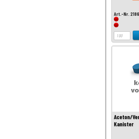
Art.-Nr. 218
Aceton/Ver
Kanister