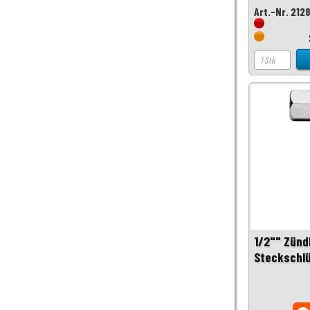
Art.-Nr. 212
1/2"" Zünd
Steckschl