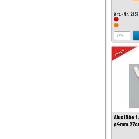
Art.-Nr. 213
Auslauf
Alustäbe f
ø4mm 27cm