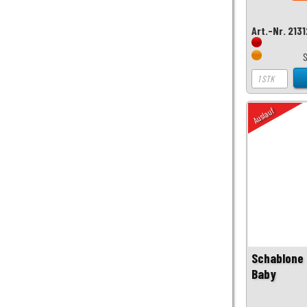
Art.-Nr. 213
Auslauf
Schablone 
Baby