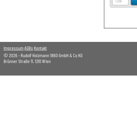
Impressum
AGBs
Kontakt
© 2026 - Rudolf Holzmann 1860 GmbH & Co KG
Brünner Straße 11, 1210 Wien