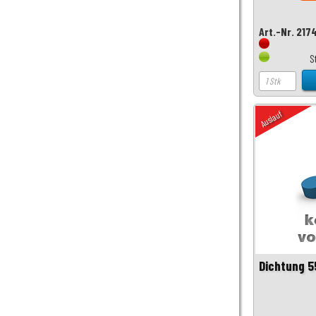
Art.-Nr. 217
S
Auslauf
Dichtung 55