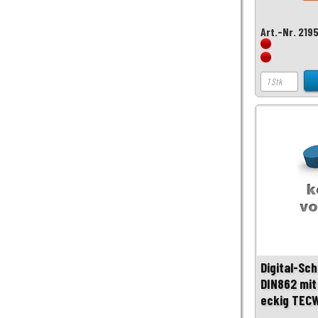
Art.-Nr. 219
Digital-Sc
DIN862 mit
eckig TEC