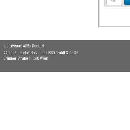
Impressum
AGBs
Kontakt
© 2026 - Rudolf Holzmann 1860 GmbH & Co KG
Brünner Straße 11, 1210 Wien