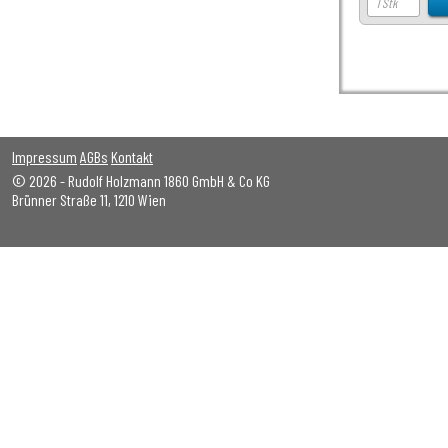
Impressum
AGBs
Kontakt
© 2026 - Rudolf Holzmann 1860 GmbH & Co KG
Brünner Straße 11, 1210 Wien