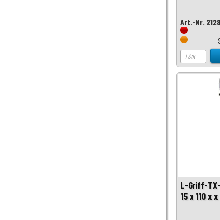
Art.-Nr. 212
L-Griff-TX
15 x 110 x 