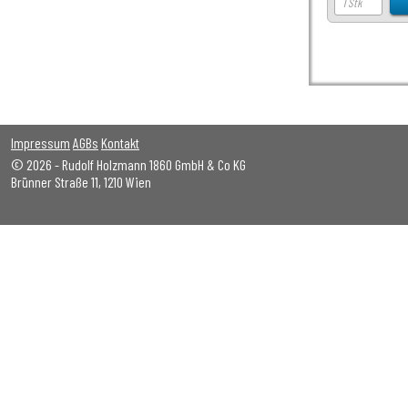
Impressum
AGBs
Kontakt
© 2026 - Rudolf Holzmann 1860 GmbH & Co KG
Brünner Straße 11, 1210 Wien