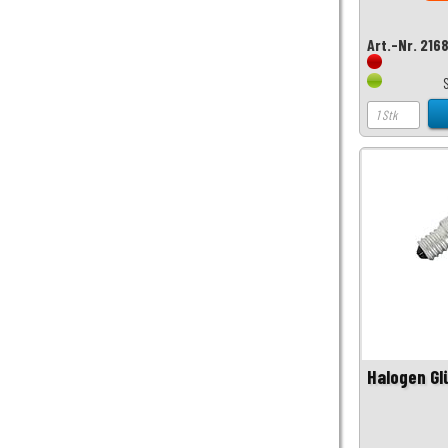
Art.-Nr. 216
Halogen G