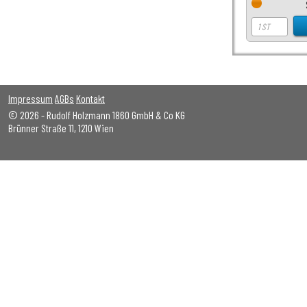
Impressum
AGBs
Kontakt
© 2026 - Rudolf Holzmann 1860 GmbH & Co KG
Brünner Straße 11, 1210 Wien