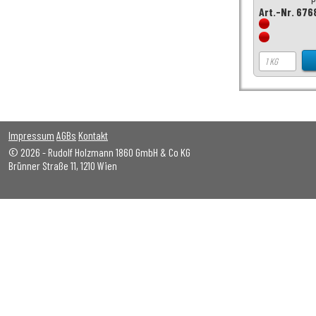
Art.-Nr. 676
Impressum
AGBs
Kontakt
© 2026 - Rudolf Holzmann 1860 GmbH & Co KG
Brünner Straße 11, 1210 Wien