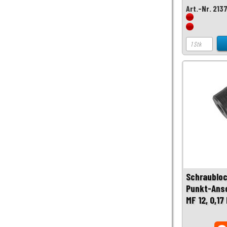
Art.-Nr. 213
Schraubloc
Punkt-Ansc
MF 12, 0,17