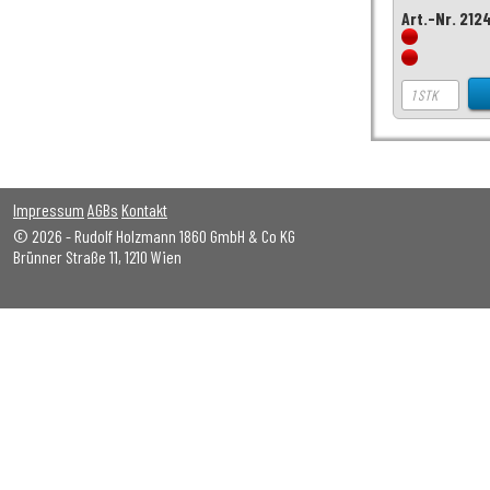
Art.-Nr. 212
Impressum
AGBs
Kontakt
© 2026 - Rudolf Holzmann 1860 GmbH & Co KG
Brünner Straße 11, 1210 Wien