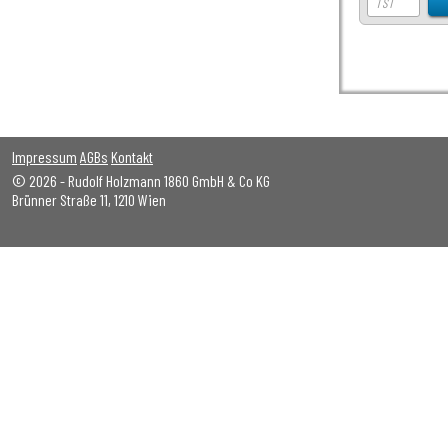
Impressum
AGBs
Kontakt
© 2026 - Rudolf Holzmann 1860 GmbH & Co KG
Brünner Straße 11, 1210 Wien