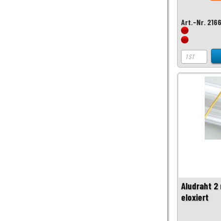
Art.-Nr. 216
Aludraht 2
eloxiert