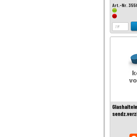
Art.-Nr. 355
Glashaltel
sendz.verz