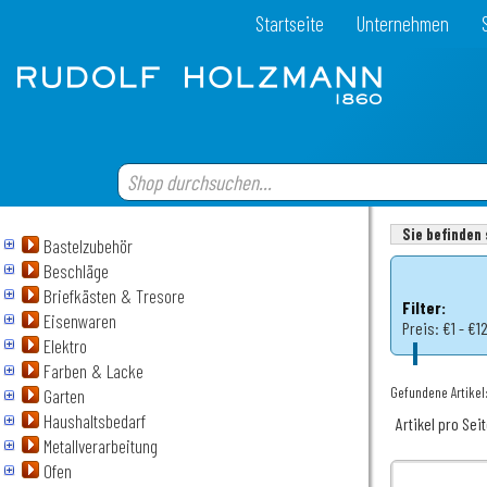
Startseite
Unternehmen
Sie befinden 
Bastelzubehör
Beschläge
Briefkästen & Tresore
Filter:
Eisenwaren
Preis:
€1 - €1
Elektro
Farben & Lacke
Gefundene Artikel
Garten
Haushaltsbedarf
Artikel pro Sei
Metallverarbeitung
Ofen