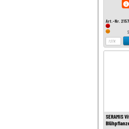
inf
Art.-Nr. 215
SERAMIS Vi
Blühpflanz