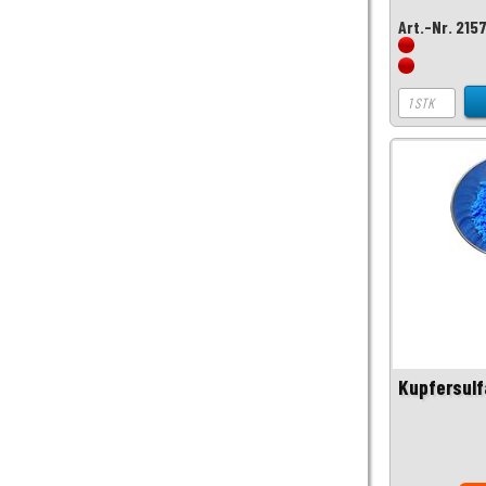
Art.-Nr. 215
Kupfersulf