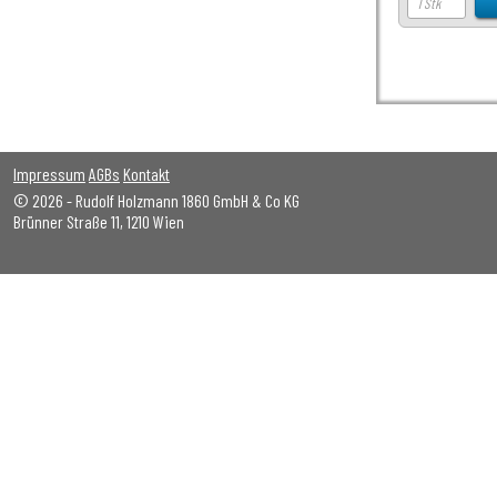
Impressum
AGBs
Kontakt
© 2026 - Rudolf Holzmann 1860 GmbH & Co KG
Brünner Straße 11, 1210 Wien