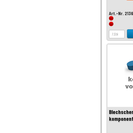
Art.-Nr. 213
Blechsche
komponent