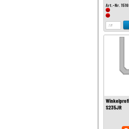
Art.-Nr. 1516
Winkelprof
S235JR