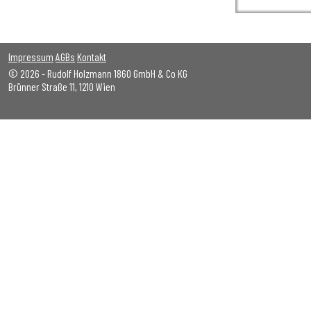
Impressum
AGBs
Kontakt
© 2026 - Rudolf Holzmann 1860 GmbH & Co KG
Brünner Straße 11, 1210 Wien