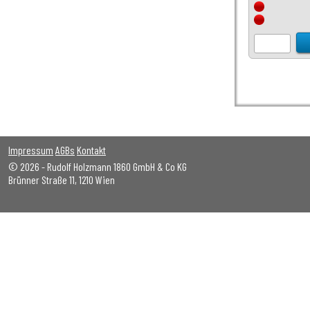
Impressum
AGBs
Kontakt
© 2026 - Rudolf Holzmann 1860 GmbH & Co KG
Brünner Straße 11, 1210 Wien