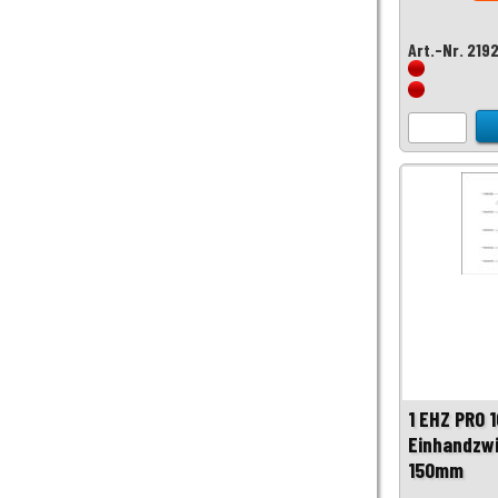
Art.-Nr. 219
1 EHZ PRO 
Einhandzw
150mm