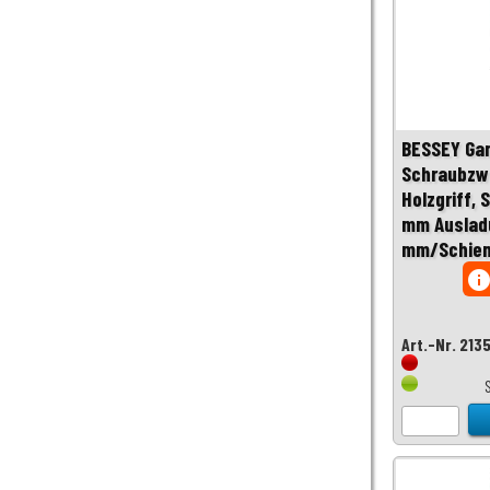
BESSEY Ga
Schraubzwi
Holzgriff, 
mm Auslad
mm/Schien
inf
Art.-Nr. 213