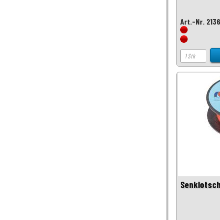
Art.-Nr. 213
Senklotsch