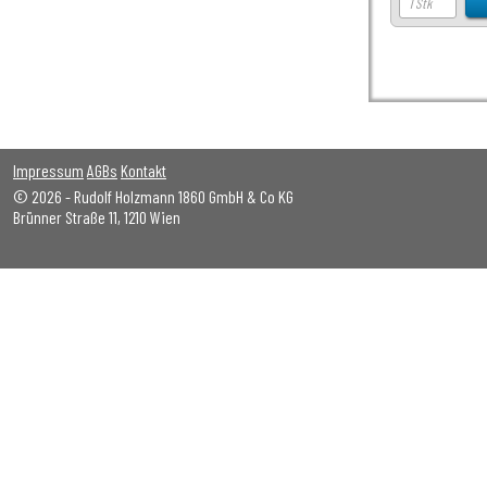
Impressum
AGBs
Kontakt
© 2026 - Rudolf Holzmann 1860 GmbH & Co KG
Brünner Straße 11, 1210 Wien