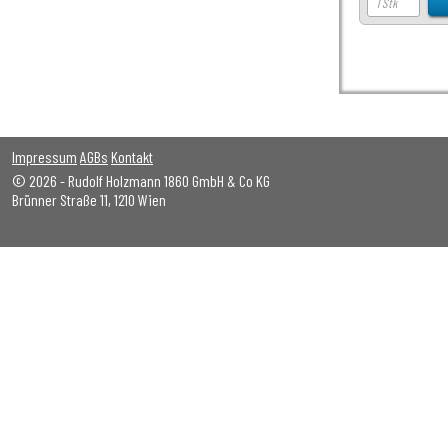
Impressum
AGBs
Kontakt
© 2026 - Rudolf Holzmann 1860 GmbH & Co KG
Brünner Straße 11, 1210 Wien