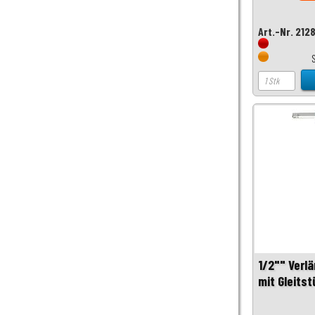
Art.-Nr. 212
1/2"" Verl
mit Gleits