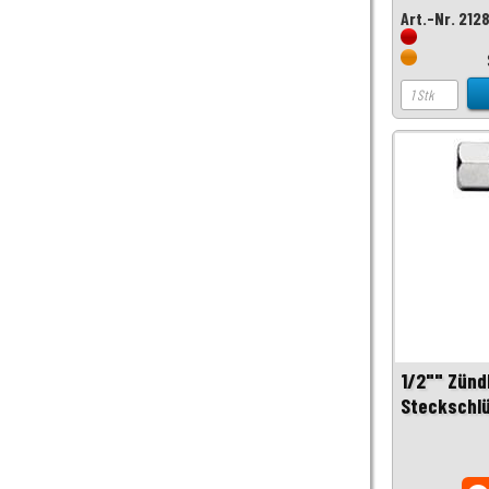
Art.-Nr. 212
1/2"" Zünd
Steckschl