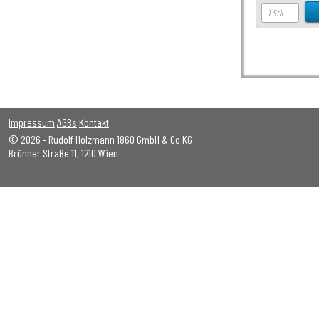
Impressum
AGBs
Kontakt
© 2026 - Rudolf Holzmann 1860 GmbH & Co KG
Brünner Straße 11, 1210 Wien