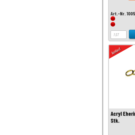
Art.-Nr. 100
Auslauf
Acryl Eher
Stk.