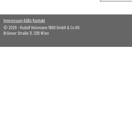
Impressum
AGBs
Kontakt
© 2026 - Rudolf Holzmann 1860 GmbH & Co KG
Brünner Straße 11, 1210 Wien