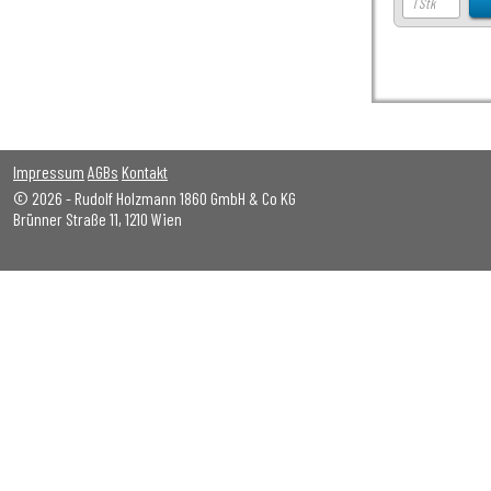
Impressum
AGBs
Kontakt
© 2026 - Rudolf Holzmann 1860 GmbH & Co KG
Brünner Straße 11, 1210 Wien