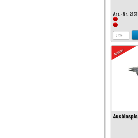
Art.-Nr. 215
Auslauf
Ausblaspis