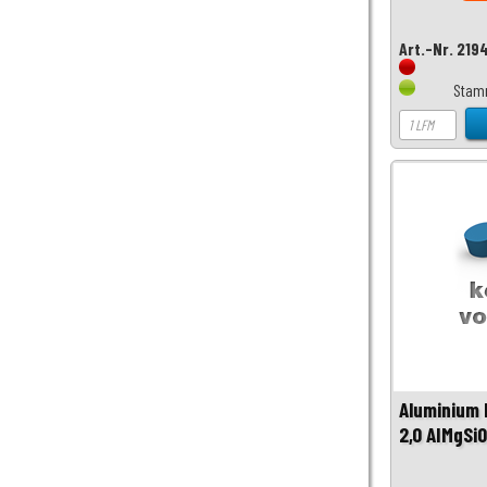
Art.-Nr. 219
Stam
Aluminium 
2,0 AIMgSi0