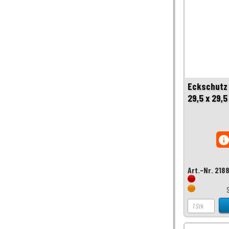
Eckschutz 
29,5 x 29,5
inf
Art.-Nr. 218