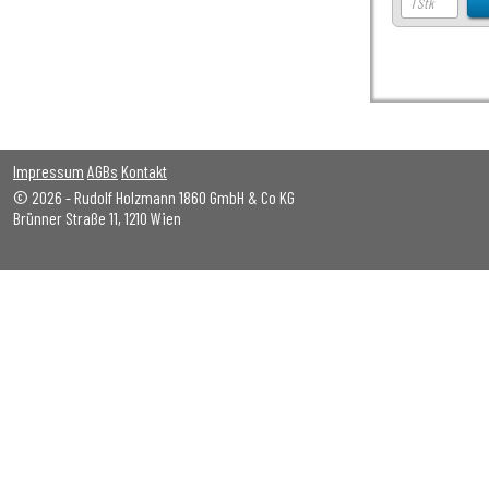
Impressum
AGBs
Kontakt
© 2026 - Rudolf Holzmann 1860 GmbH & Co KG
Brünner Straße 11, 1210 Wien