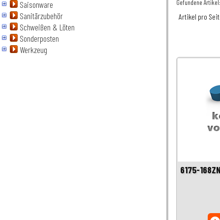
Gefundene Artikel:
Saisonware
Sanitärzubehör
Artikel pro Sei
Schweißen & Löten
Sonderposten
Werkzeug
6175-168ZN