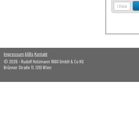
Impressum
AGBs
Kontakt
© 2026 - Rudolf Holzmann 1860 GmbH & Co KG
Brünner Straße 11, 1210 Wien