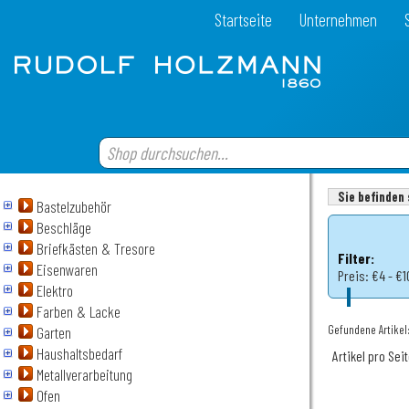
Startseite
Unternehmen
Sie befinden 
Bastelzubehör
Beschläge
Briefkästen & Tresore
Filter:
Eisenwaren
Preis:
€4 - €1
Elektro
Farben & Lacke
Gefundene Artikel:
Garten
Haushaltsbedarf
Artikel pro Sei
Metallverarbeitung
Ofen