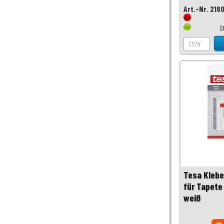
Art.-Nr. 218
S
Tesa Klebe
für Tapete 
weiß