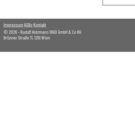
Impressum
AGBs
Kontakt
© 2026 - Rudolf Holzmann 1860 GmbH & Co KG
Brünner Straße 11, 1210 Wien