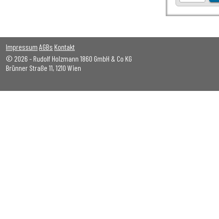
Impressum
AGBs
Kontakt
© 2026 - Rudolf Holzmann 1860 GmbH & Co KG
Brünner Straße 11, 1210 Wien