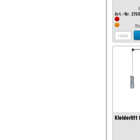
Art.-Nr. 215
St
Kleiderlift