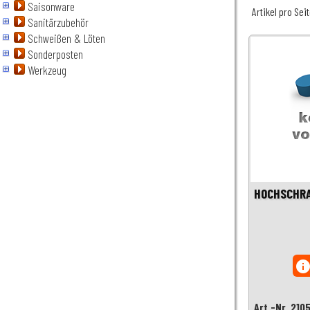
Saisonware
Artikel pro Sei
Sanitärzubehör
Schweißen & Löten
Sonderposten
Werkzeug
HOCHSCHR
inf
Art.-Nr. 210