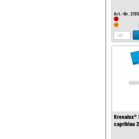
Art.-Nr. 219
Kronalux®
capriblau 2