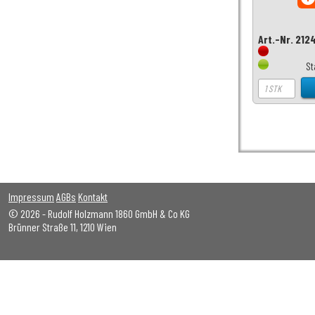
Art.-Nr. 212
St
Impressum
AGBs
Kontakt
© 2026 - Rudolf Holzmann 1860 GmbH & Co KG
Brünner Straße 11, 1210 Wien