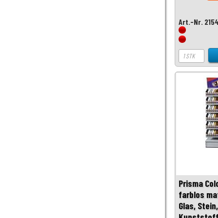
Art.-Nr. 215
Prisma Col
farblos mat
Glas, Stein
Kunststof