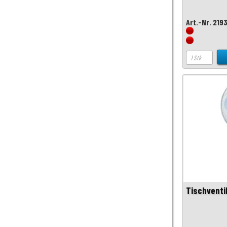
Art.-Nr. 219
Tischventi