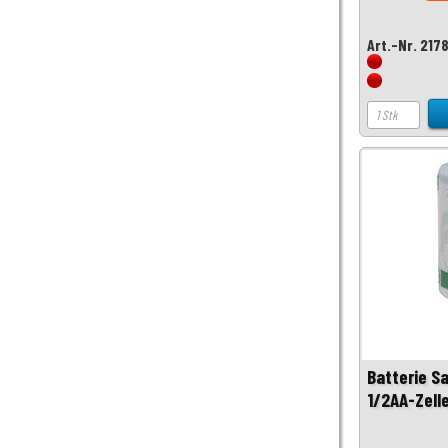
Art.-Nr. 217
Batterie S
1/2AA-Zell