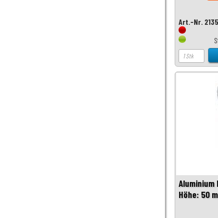
Art.-Nr. 213
S
Aluminium 
Höhe: 50 