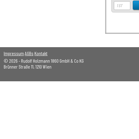
Impressum
AGBs
Kontakt
© 2026 - Rudolf Holzmann 1860 GmbH & Co KG
Brünner Straße 11, 1210 Wien