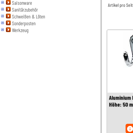
Saisonware
Artikel pro Sei
Sanitärzubehör
Schweißen & Löten
Sonderposten
Werkzeug
Aluminium 
Höhe: 50 
inf