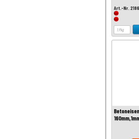
Art.-Nr. 218
Betoneise
160mm,1mm