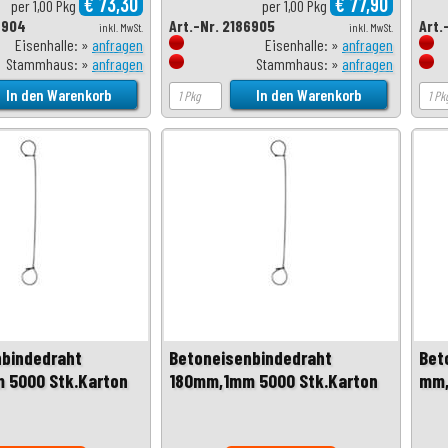
€ 73,30
€ 77,90
per 1,00 Pkg
per 1,00 Pkg
6904
Art.-Nr. 2186905
Art.
inkl. MwSt.
inkl. MwSt.
Eisenhalle: »
anfragen
Eisenhalle: »
anfragen
Stammhaus: »
anfragen
Stammhaus: »
anfragen
nbindedraht
Betoneisenbindedraht
Bet
 5000 Stk.Karton
180mm,1mm 5000 Stk.Karton
mm,