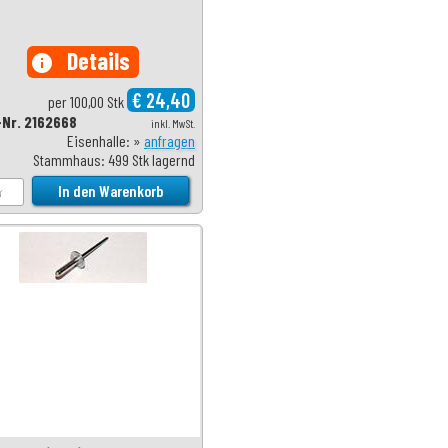
Details
info
€ 24,40
per 100,00 Stk
-Nr. 2162668
inkl. MwSt.
Eisenhalle: »
anfragen
Stammhaus: 499 Stk lagernd