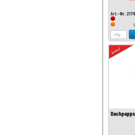
Art.-Nr. 217
Auslauf
Dachpappst