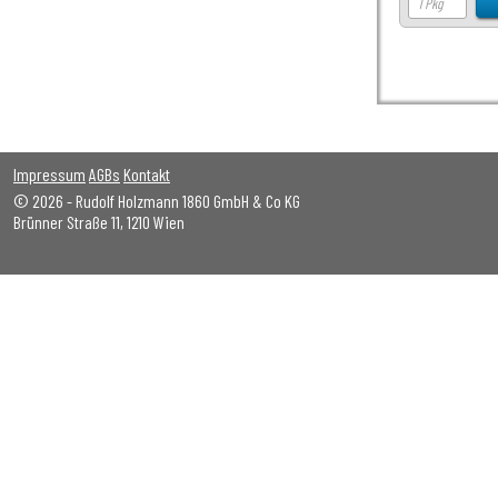
Impressum
AGBs
Kontakt
© 2026 - Rudolf Holzmann 1860 GmbH & Co KG
Brünner Straße 11, 1210 Wien