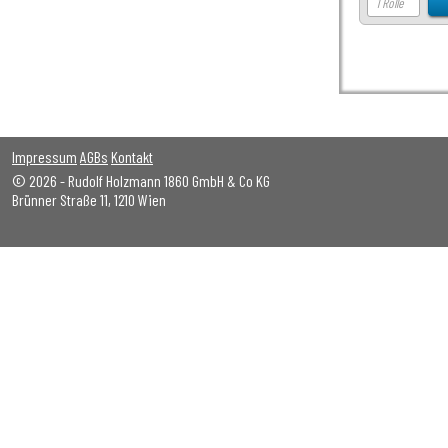
Impressum
AGBs
Kontakt
© 2026 - Rudolf Holzmann 1860 GmbH & Co KG
Brünner Straße 11, 1210 Wien