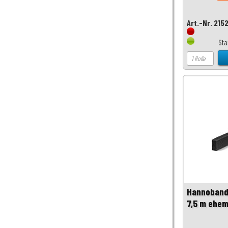
Art.-Nr. 215
Sta
Hannoband 
7,5 m ehe