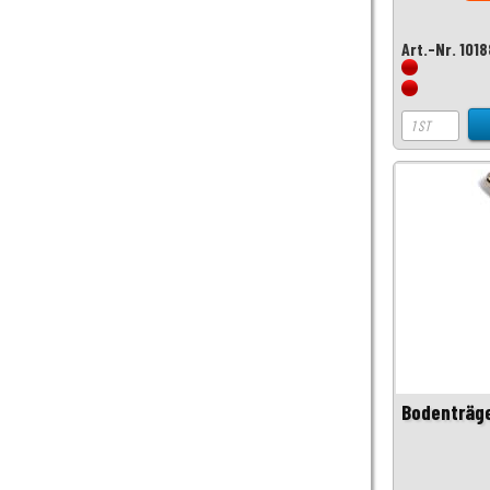
Art.-Nr. 101
Bodenträge